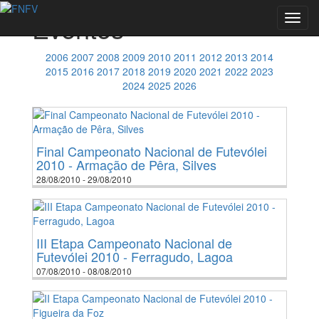
Eventos
Toggl
navig
2006
2007
2008
2009
2010
2011
2012
2013
2014
2015
2016
2017
2018
2019
2020
2021
2022
2023
2024
2025
2026
Final Campeonato Nacional de Futevólei
2010 - Armação de Pêra, Silves
28/08/2010 - 29/08/2010
III Etapa Campeonato Nacional de
Futevólei 2010 - Ferragudo, Lagoa
07/08/2010 - 08/08/2010