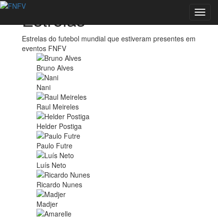
Estrelas
Toggl
navig
Estrelas do futebol mundial que estiveram presentes em
eventos FNFV
Bruno Alves
Nani
Raul Meireles
Helder Postiga
Paulo Futre
Luís Neto
Ricardo Nunes
Madjer