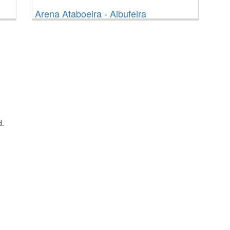
Arena Ataboeira - Albufeira
d.