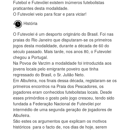
Futebol e Futevólei existem inúmeros futebolistas
praticantes desta modalidade.
O Futevolei veio para ficar e para viciar!
História
O Futevolei é um desporto originário do Brasil. Foi nas
praias do Rio Janeiro que disputaram-se os primeiros
jogos desta modalidade, durante a década de 60 do
século passado. Mais tarde, nos anos 80, o Futevolei
chegou a Portugal.
Na Povoa de Varzim a modalidade foi introduzida aos
jovens locais pelo emigrante poveiro que tinha
regressado do Brasil, o Sr. Julião Neto.
Em Albufeira, nos finais dessa década, registaram-se os
primeiros encontros na Praia dos Pescadores, os
jogadores eram conhecidos futebolistas locais. Desde
esses primórdios o gosto pelo jogo cresceu, tendo sido
fundada a Federação Nacional de Futevólei por
intermédio de uma segunda geração de jogadores de
Albufeira.
São estes os argumentos que explicam os motivos
históricos para o facto de, nos dias de hoje, serem