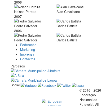
2008
Nelson Pereira
Alan Cavalcanti
2007
Pedro Salvador
Carlos Batista
2006
Pedro Salvador
Carlos Batista
Federação
Marketing
Imprensa
Contactos
Parceiros
Social
© 2016 - 2026
Official EFVL Member
Federação
Nacional de
Futevólei, All