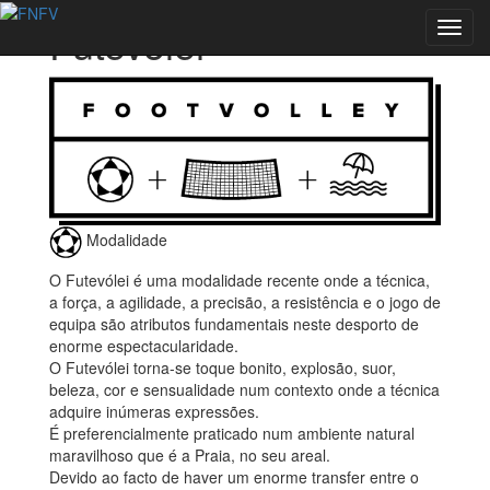
Futevólei
Toggl
navig
Modalidade
O Futevólei é uma modalidade recente onde a técnica,
a força, a agilidade, a precisão, a resistência e o jogo de
equipa são atributos fundamentais neste desporto de
enorme espectacularidade.
O Futevólei torna-se toque bonito, explosão, suor,
beleza, cor e sensualidade num contexto onde a técnica
adquire inúmeras expressões.
É preferencialmente praticado num ambiente natural
maravilhoso que é a Praia, no seu areal.
Devido ao facto de haver um enorme transfer entre o