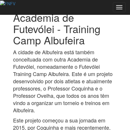
Voltar às Academias
Toggl
Academia de
navig
Futevólei - Training
Camp Albufeira
A cidade de Albufeira está também
conceituada com outra Academia de
Futevólei, nomeadamente o Futevólei
Training Camp Albufeira. Este é um projeto
desenvolvido por dois atletas e atualmente
professores, o Professor Coquinha e o
Professor Ovelha, que todos os anos têm
vindo a organizar um torneio e treinos em
Albufeira.
Este projeto começou a sua jornada em
2015, por Coquinha e mais recentemente,