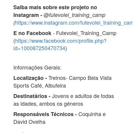
Saiba mais sobre este projeto no
@
Instagram -
futevolei_training_camp
https://www.instagram.com/futevolei_training_ca
(
- Futevolei_Training_Camp
E no Facebook
(
https://www.facebook.com/profile.php?
id=100087250470734
)
Informações Gerais:
Treinos- Campo Bela Vista
Localização -
Sports Café, Albufeira
Jovens e adultos de todas
Destinatários -
as idades, ambos os géneros
Coquinha e
Responsáveis Técnicos -
David Ovelha