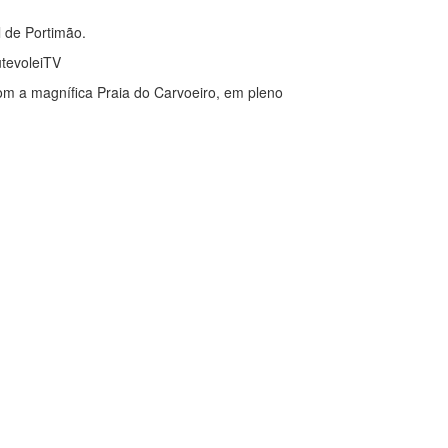
 de Portimão.
utevoleiTV
m a magnífica Praia do Carvoeiro, em pleno