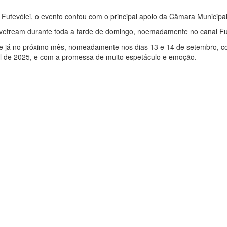
utevólei, o evento contou com o principal apoio da Câmara Municipal
vetream durante toda a tarde de domingo, noemadamente no canal F
e já no próximo mês, nomeadamente nos dias 13 e 14 de setembro, co
al de 2025, e com a promessa de muito espetáculo e emoção.