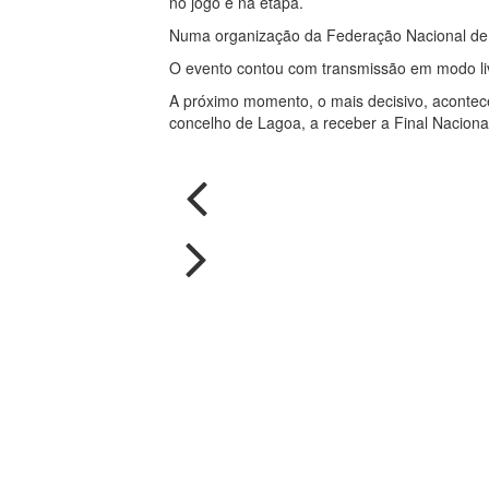
no jogo e na etapa.
Numa organização da Federação Nacional de F
O evento contou com transmissão em modo li
A próximo momento, o mais decisivo, acontec
concelho de Lagoa, a receber a Final Nacion