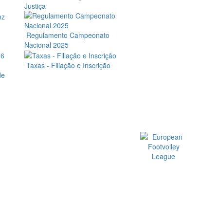
Justiça
Regulamento Campeonato
Nacional 2025
Taxas - Filiação e Inscrição
Official EFVL Member