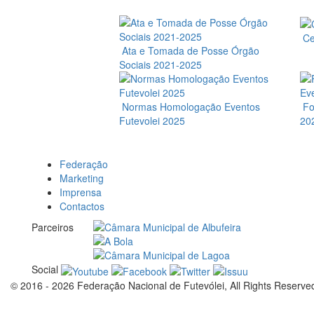
Cer
Ata e Tomada de Posse Órgão
Sociais 2021-2025
Normas Homologação Eventos
Fo
Futevolei 2025
20
Federação
Marketing
Imprensa
Contactos
Parceiros
Social
© 2016 - 2026 Federação Nacional de Futevólei, All Rights Reserve