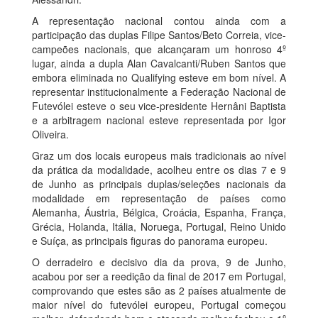
A representação nacional contou ainda com a
participação das duplas Filipe Santos/Beto Correia, vice-
campeões nacionais, que alcançaram um honroso 4º
lugar, ainda a dupla Alan Cavalcanti/Ruben Santos que
embora eliminada no Qualifying esteve em bom nível. A
representar institucionalmente a Federação Nacional de
Futevólei esteve o seu vice-presidente Hernâni Baptista
e a arbitragem nacional esteve representada por Igor
Oliveira.
Graz um dos locais europeus mais tradicionais ao nível
da prática da modalidade, acolheu entre os dias 7 e 9
de Junho as principais duplas/seleções nacionais da
modalidade em representação de países como
Alemanha, Áustria, Bélgica, Croácia, Espanha, França,
Grécia, Holanda, Itália, Noruega, Portugal, Reino Unido
e Suíça, as principais figuras do panorama europeu.
O derradeiro e decisivo dia da prova, 9 de Junho,
acabou por ser a reedição da final de 2017 em Portugal,
comprovando que estes são as 2 países atualmente de
maior nível do futevólei europeu, Portugal começou