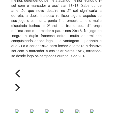
melhor, defendendo bem e atacando melhor fechou o 1º
set com o marcador a assinalar 18x13. Sabendo de
antemão que novo desaire no 2º set significaria a
derrota, a dupla francesa retificou alguns aspetos do
seu jogo e com uma ponta final emocionante e muito
disputada fechou o 2º set na frente pela diferença
mínima com o marcador a parar nos 20x18. No jogo da
‘negra’ a dupla francesa entrou muito determinada
conquistando desde logo uma vantagem importante e
que viria a ser decisiva para fechar o terceiro e decisivo
set com o marcador a assinalar claros 15x6, tornando-
se desde logo os campeões europeus de 2018.