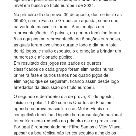
nível em busca do título europeu de 2024.
No primeiro dia de prova, 30 de agosto, deu-se início às
09h00, com a Fase de Grupos em agenda, sendo que
na vertente masculina foram 16 as equipas em
representação de 10 países, no género feminino foram
8 as equipas em representação de 8 nações europeias,
as quais foram evoluindo durante todo o dia num total
de 42 jogos, e muito espetáculo e emoção a brindar um
numeroso e aficionado público.
Em resultado dos jogos realizados os quartos
classificados de cada grupo foram eliminados numa
primeira fase e outros tantos nos quatro jogos de
eliminação que se seguiram, ficando assim desde logo
arredados da discussão do título europeu.
O segundo e derradeiro dia de prova, 31 de agosto,
iniciou-se pelas 11h00 com os Quartos de Final em
agenda na prova masculina e as Meias Finais da
competição feminina. Depois da representação nacional
ter sofrido uma redução no primeiro dia de prova, com
Portugal 2 representado por Filipe Santos e Vitor Vilaça,
apesar da boa réplica não ter conseguido atingido os