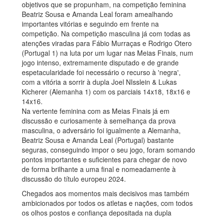
objetivos que se propunham, na competição feminina
Beatriz Sousa e Amanda Leal foram amealhando
importantes vitórias e seguindo em frente na
competição. Na competição masculina já com todas as
atenções viradas para Fábio Murraças e Rodrigo Otero
(Portugal 1) na luta por um lugar nas Meias Finais, num
jogo intenso, extremamente disputado e de grande
espetacularidade foi necessário o recurso à 'negra',
com a vitória a sorrir à dupla Joel NIsslein & Lukas
Kicherer (Alemanha 1) com os parciais 14x18, 18x16 e
14x16.
Na vertente feminina com as Meias Finais já em
discussão e curiosamente à semelhança da prova
masculina, o adversário foi igualmente a Alemanha,
Beatriz Sousa e Amanda Leal (Portugal) bastante
seguras, conseguindo impor o seu jogo, foram somando
pontos importantes e suficientes para chegar de novo
de forma brilhante a uma final e nomeadamente à
discussão do título europeu 2024.
Chegados aos momentos mais decisivos mas também
ambicionados por todos os atletas e nações, com todos
os olhos postos e confiança depositada na dupla