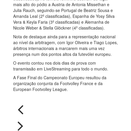
mais alto do pódio a Austria de Antonia Missethan e
Julia Rauch, seguindo-se Portugal de Beatriz Sousa e
Amanda Leal (2º classificadas), Espanha de Yosy Silva
Vera & Keyla Faria (3º classificadas) e Alemanha de
Nicole Weber & Stella Glöckner (4º classificadas).
Nota de destaque ainda para a representação nacional
ao nível da arbitragem, com Igor Oliveira e Tiago Lopes,
árbitros internacionais a marcarem mais uma vez
presença num dos pontos altos da futevólei europeu.
O evento contou nos dois dias de prova com
transmissão em LiveStreaming para todo o mundo.
A Fase Final do Campeonato Europeu resultou da
organização conjunta da Footvolley France e da
European Footvolley League.