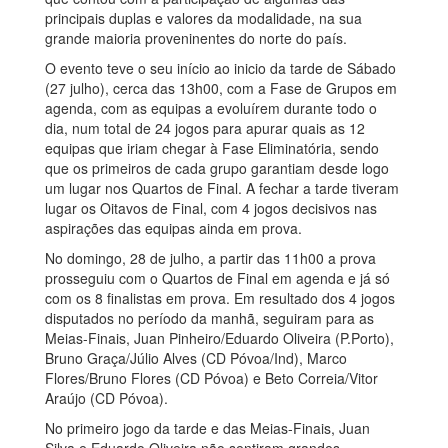
principais duplas e valores da modalidade, na sua
grande maioria proveninentes do norte do país.
O evento teve o seu início ao inicio da tarde de Sábado
(27 julho), cerca das 13h00, com a Fase de Grupos em
agenda, com as equipas a evoluírem durante todo o
dia, num total de 24 jogos para apurar quais as 12
equipas que iriam chegar à Fase Eliminatória, sendo
que os primeiros de cada grupo garantiam desde logo
um lugar nos Quartos de Final. A fechar a tarde tiveram
lugar os Oitavos de Final, com 4 jogos decisivos nas
aspirações das equipas ainda em prova.
No domingo, 28 de julho, a partir das 11h00 a prova
prosseguiu com o Quartos de Final em agenda e já só
com os 8 finalistas em prova. Em resultado dos 4 jogos
disputados no período da manhã, seguiram para as
Meias-Finais, Juan Pinheiro/Eduardo Oliveira (P.Porto),
Bruno Graça/Júlio Alves (CD Póvoa/Ind), Marco
Flores/Bruno Flores (CD Póvoa) e Beto Correia/Vitor
Araújo (CD Póvoa).
No primeiro jogo da tarde e das Meias-Finais, Juan