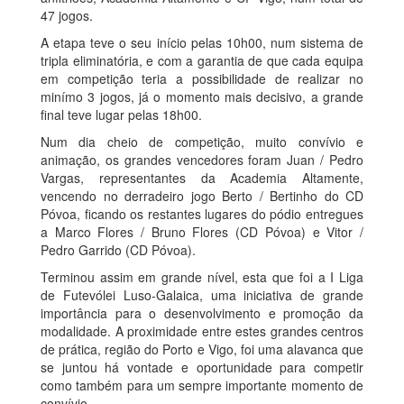
47 jogos.
A etapa teve o seu início pelas 10h00, num sistema de
tripla eliminatória, e com a garantia de que cada equipa
em competição teria a possibilidade de realizar no
minímo 3 jogos, já o momento mais decisivo, a grande
final teve lugar pelas 18h00.
Num dia cheio de competição, muito convívio e
animação, os grandes vencedores foram Juan / Pedro
Vargas, representantes da Academia Altamente,
vencendo no derradeiro jogo Berto / Bertinho do CD
Póvoa, ficando os restantes lugares do pódio entregues
a Marco Flores / Bruno Flores (CD Póvoa) e Vitor /
Pedro Garrido (CD Póvoa).
Terminou assim em grande nível, esta que foi a I Liga
de Futevólei Luso-Galaica, uma iniciativa de grande
importância para o desenvolvimento e promoção da
modalidade. A proximidade entre estes grandes centros
de prática, região do Porto e Vigo, foi uma alavanca que
se juntou há vontade e oportunidade para competir
como também para um sempre importante momento de
convívio.