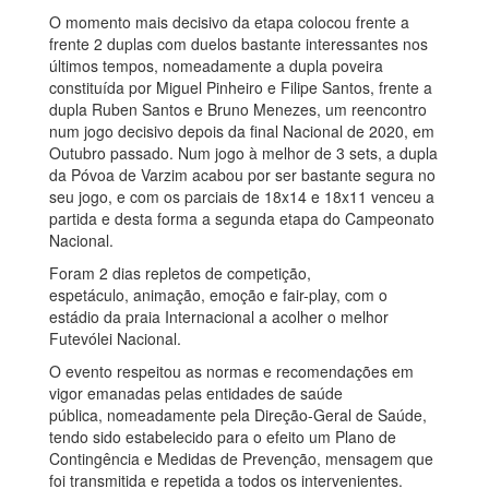
O momento mais decisivo da etapa colocou frente a
frente 2 duplas com duelos bastante interessantes nos
últimos tempos, nomeadamente a dupla poveira
constituída por Miguel Pinheiro e Filipe Santos, frente a
dupla Ruben Santos e Bruno Menezes, um reencontro
num jogo decisivo depois da final Nacional de 2020, em
Outubro passado. Num jogo à melhor de 3 sets, a dupla
da Póvoa de Varzim acabou por ser bastante segura no
seu jogo, e com os parciais de 18x14 e 18x11 venceu a
partida e desta forma a segunda etapa do Campeonato
Nacional.
Foram 2 dias repletos de competição,
espetáculo, animação, emoção e fair-play, com o
estádio da praia Internacional a acolher o melhor
Futevólei Nacional.
O evento respeitou as normas e recomendações em
vigor emanadas pelas entidades de saúde
pública, nomeadamente pela Direção-Geral de Saúde,
tendo sido estabelecido para o efeito um Plano de
Contingência e Medidas de Prevenção, mensagem que
foi transmitida e repetida a todos os intervenientes.