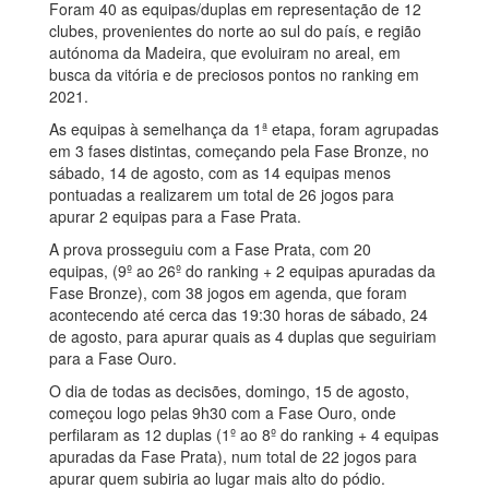
Foram 40 as equipas/duplas em representação de 12
clubes, provenientes do norte ao sul do país, e região
autónoma da Madeira, que evoluiram no areal, em
busca da vitória e de preciosos pontos no ranking em
2021.
As equipas à semelhança da 1ª etapa, foram agrupadas
em 3 fases distintas, começando pela Fase Bronze, no
sábado, 14 de agosto, com as 14 equipas menos
pontuadas a realizarem um total de 26 jogos para
apurar 2 equipas para a Fase Prata.
A prova prosseguiu com a Fase Prata, com 20
equipas, (9º ao 26º do ranking + 2 equipas apuradas da
Fase Bronze), com 38 jogos em agenda, que foram
acontecendo até cerca das 19:30 horas de sábado, 24
de agosto, para apurar quais as 4 duplas que seguiriam
para a Fase Ouro.
O dia de todas as decisões, domingo, 15 de agosto,
começou logo pelas 9h30 com a Fase Ouro, onde
perfilaram as 12 duplas (1º ao 8º do ranking + 4 equipas
apuradas da Fase Prata), num total de 22 jogos para
apurar quem subiria ao lugar mais alto do pódio.