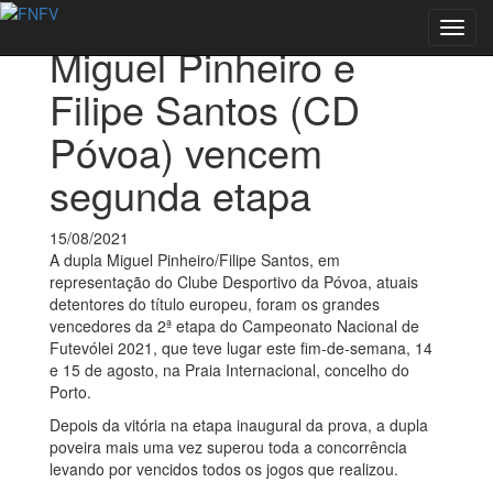
Voltar às notícias
Toggl
Miguel Pinheiro e
navig
Filipe Santos (CD
Póvoa) vencem
segunda etapa
15/08/2021
A dupla Miguel Pinheiro/Filipe Santos, em
representação do Clube Desportivo da Póvoa, atuais
detentores do título europeu, foram os grandes
vencedores da 2ª etapa do Campeonato Nacional de
Futevólei 2021, que teve lugar este fim-de-semana, 14
e 15 de agosto, na Praia Internacional, concelho do
Porto.
Depois da vitória na etapa inaugural da prova, a dupla
poveira mais uma vez superou toda a concorrência
levando por vencidos todos os jogos que realizou.