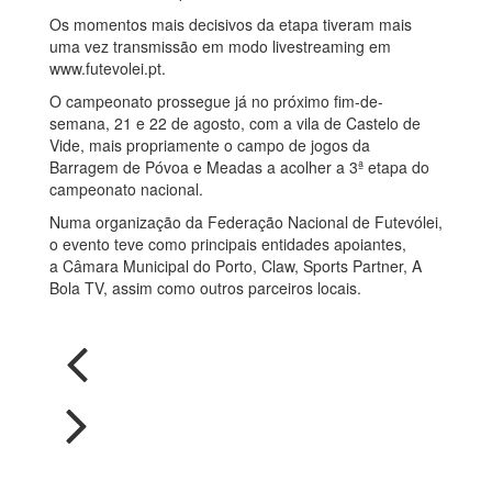
Os momentos mais decisivos da etapa tiveram mais
uma vez transmissão em modo livestreaming em
www.futevolei.pt.
O campeonato prossegue já no próximo fim-de-
semana, 21 e 22 de agosto, com a vila de Castelo de
Vide, mais propriamente o campo de jogos da
Barragem de Póvoa e Meadas a acolher a 3ª etapa do
campeonato nacional.
Numa organização da Federação Nacional de Futevólei,
o evento teve como principais entidades apoiantes,
a Câmara Municipal do Porto, Claw, Sports Partner, A
Bola TV, assim como outros parceiros locais.