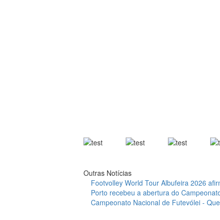
Outras Notícias
Footvolley World Tour Albufeira 2026 afirm
Porto recebeu a abertura do Campeonato
Campeonato Nacional de Futevólei - Quero