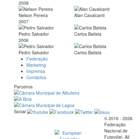
2008
Nelson Pereira
Alan Cavalcanti
2007
Pedro Salvador
Carlos Batista
2006
Pedro Salvador
Carlos Batista
Federação
Marketing
Imprensa
Contactos
Parceiros
Social
© 2016 - 2026
Official EFVL Member
Federação
Nacional de
Futevólei, All