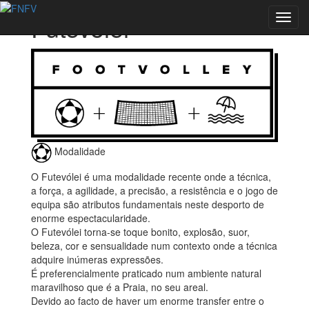
Futevólei
Toggl
navig
Modalidade
O Futevólei é uma modalidade recente onde a técnica,
a força, a agilidade, a precisão, a resistência e o jogo de
equipa são atributos fundamentais neste desporto de
enorme espectacularidade.
O Futevólei torna-se toque bonito, explosão, suor,
beleza, cor e sensualidade num contexto onde a técnica
adquire inúmeras expressões.
É preferencialmente praticado num ambiente natural
maravilhoso que é a Praia, no seu areal.
Devido ao facto de haver um enorme transfer entre o