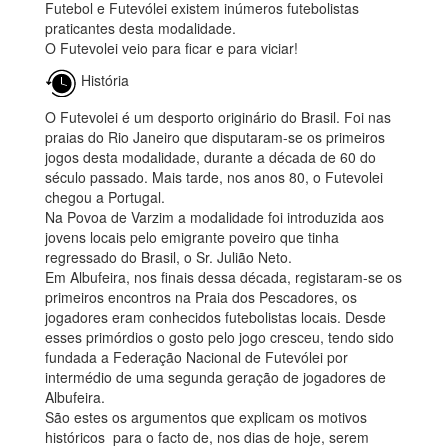
Futebol e Futevólei existem inúmeros futebolistas
praticantes desta modalidade.
O Futevolei veio para ficar e para viciar!
História
O Futevolei é um desporto originário do Brasil. Foi nas
praias do Rio Janeiro que disputaram-se os primeiros
jogos desta modalidade, durante a década de 60 do
século passado. Mais tarde, nos anos 80, o Futevolei
chegou a Portugal.
Na Povoa de Varzim a modalidade foi introduzida aos
jovens locais pelo emigrante poveiro que tinha
regressado do Brasil, o Sr. Julião Neto.
Em Albufeira, nos finais dessa década, registaram-se os
primeiros encontros na Praia dos Pescadores, os
jogadores eram conhecidos futebolistas locais. Desde
esses primórdios o gosto pelo jogo cresceu, tendo sido
fundada a Federação Nacional de Futevólei por
intermédio de uma segunda geração de jogadores de
Albufeira.
São estes os argumentos que explicam os motivos
históricos para o facto de, nos dias de hoje, serem