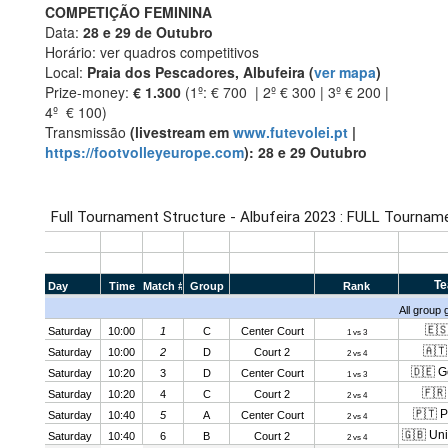
COMPETIÇÃO FEMININA
Data:
28 e 29 de Outubro
Horário: ver quadros competitivos
Local:
Praia dos Pescadores, Albufeira
(
ver mapa
)
Prize-money:
€ 1.300
(1º: € 700 | 2º € 300 | 3º € 200 |
4º € 100)
Transmissão
(livestream em
www.futevolei.pt
|
https://footvolleyeurope.com
): 28 e 29 Outubro