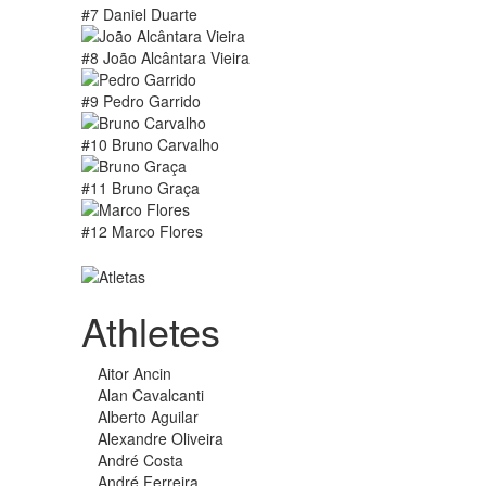
#7 Daniel Duarte
#8 João Alcântara Vieira
#9 Pedro Garrido
#10 Bruno Carvalho
#11 Bruno Graça
#12 Marco Flores
Athletes
Aitor Ancin
Alan Cavalcanti
Alberto Aguilar
Alexandre Oliveira
André Costa
André Ferreira