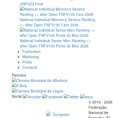
CNFV22 Final
National Individual Women's Seniors Ranking
>> after Open FNFV100 Faro 2026
National Individual Senior Men Ranking >>
after Open FNFV100 Ponte do Bico 2026
Federation
Marketing
Press
Contacts
Partners
Social
© 2016 - 2026
Official EFVL Member
Federação
Nacional de
Futevólei, All