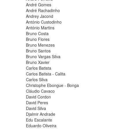
André Gomes
André Rachadinho
Andrey Jacond
António Custodinho
António Martins
Bruno Costa
Bruno Flores
Bruno Menezes
Bruno Santos
Bruno Vargas Silva
Bruno Xavier
Carlos Batista
Carlos Batista - Calita
Carlos Silva
Christophe Ebongue - Bonga
Cláudio Cavaco
David Cordon
David Peres
David Silva
Djalmir Andrade
Edu Escalante
Eduardo Oliveira