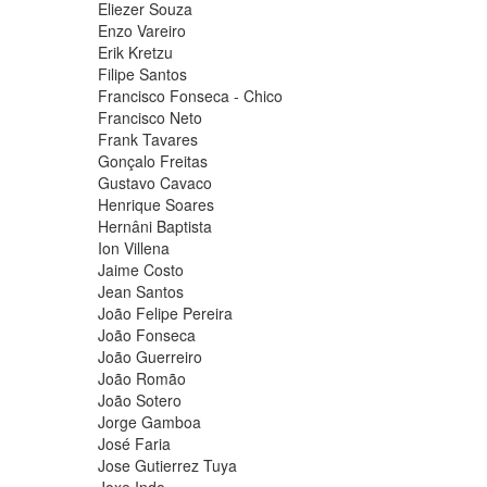
Eliezer Souza
Enzo Vareiro
Erik Kretzu
Filipe Santos
Francisco Fonseca - Chico
Francisco Neto
Frank Tavares
Gonçalo Freitas
Gustavo Cavaco
Henrique Soares
Hernâni Baptista
Ion Villena
Jaime Costo
Jean Santos
João Felipe Pereira
João Fonseca
João Guerreiro
João Romão
João Sotero
Jorge Gamboa
José Faria
Jose Gutierrez Tuya