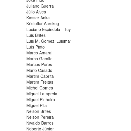
Joxe Indo
Juliano Guerra
Júlio Alves
Kasser Anka
Kristoffer Aarskog
Luciano Espindola - Tuy
Luis Brites
Luis M. Gomez 'Luisma'
Luís Pinto
Marco Amaral
Marco Gamito
Marcos Peres
Mario Casado
Martim Cabrita
Martim Freitas
Michel Gomes
Miguel Lampreia
Miguel Pinheiro
Miguel Pita
Nelson Brites
Nelson Pereira
Nivaldo Barros
Noberto Júnior