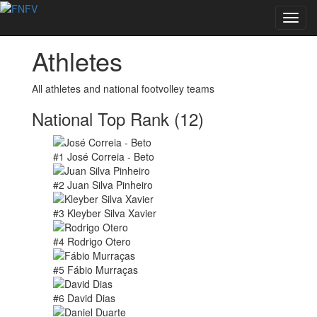
Toggl
navig
Athletes
All athletes and national footvolley teams
National Top Rank (12)
#1 José Correia - Beto
#2 Juan Silva Pinheiro
#3 Kleyber Silva Xavier
#4 Rodrigo Otero
#5 Fábio Murraças
#6 David Dias