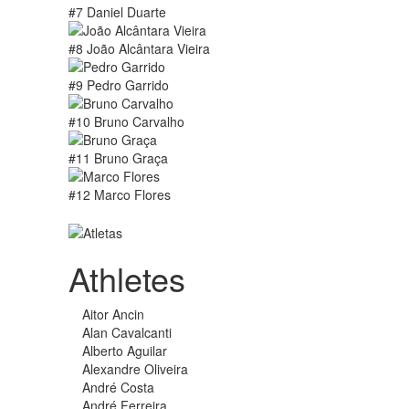
#7 Daniel Duarte
#8 João Alcântara Vieira
#9 Pedro Garrido
#10 Bruno Carvalho
#11 Bruno Graça
#12 Marco Flores
Athletes
Aitor Ancin
Alan Cavalcanti
Alberto Aguilar
Alexandre Oliveira
André Costa
André Ferreira