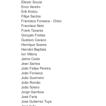
Eliezer Souza
Enzo Vareiro
Erik Kretzu
Filipe Santos
Francisco Fonseca - Chico
Francisco Neto
Frank Tavares
Gonçalo Freitas
Gustavo Cavaco
Henrique Soares
Hernâni Baptista
Ion Villena
Jaime Costo
Jean Santos
João Felipe Pereira
João Fonseca
João Guerreiro
João Romão
João Sotero
Jorge Gamboa
José Faria
Jose Gutierrez Tuya