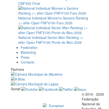
CNFV22 Final
National Individual Women's Seniors Ranking
>> after Open FNFV100 Faro 2026
National Individual Senior Men Ranking >>
after Open FNFV100 Ponte do Bico 2026
Federation
Marketing
Press
Contacts
Partners
Social
© 2016 - 2026
Official EFVL Member
Federação
Nacional de
Futevólei, All