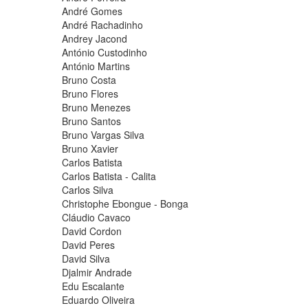
André Gomes
André Rachadinho
Andrey Jacond
António Custodinho
António Martins
Bruno Costa
Bruno Flores
Bruno Menezes
Bruno Santos
Bruno Vargas Silva
Bruno Xavier
Carlos Batista
Carlos Batista - Calita
Carlos Silva
Christophe Ebongue - Bonga
Cláudio Cavaco
David Cordon
David Peres
David Silva
Djalmir Andrade
Edu Escalante
Eduardo Oliveira