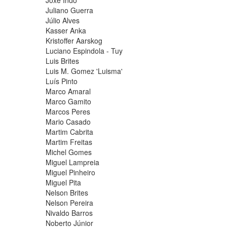
Joxe Indo
Juliano Guerra
Júlio Alves
Kasser Anka
Kristoffer Aarskog
Luciano Espindola - Tuy
Luis Brites
Luis M. Gomez 'Luisma'
Luís Pinto
Marco Amaral
Marco Gamito
Marcos Peres
Mario Casado
Martim Cabrita
Martim Freitas
Michel Gomes
Miguel Lampreia
Miguel Pinheiro
Miguel Pita
Nelson Brites
Nelson Pereira
Nivaldo Barros
Noberto Júnior