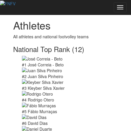
Toggl
navig
Athletes
All athletes and national footvolley teams
National Top Rank (12)
#1 José Correia - Beto
#2 Juan Silva Pinheiro
#3 Kleyber Silva Xavier
#4 Rodrigo Otero
#5 Fábio Murraças
#6 David Dias